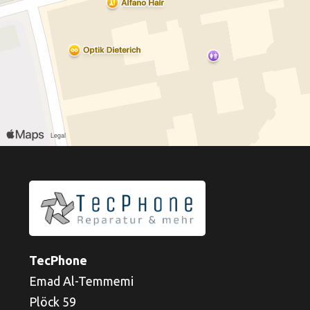
TecPhone
Emad Al-Temmemi
Plöck 59