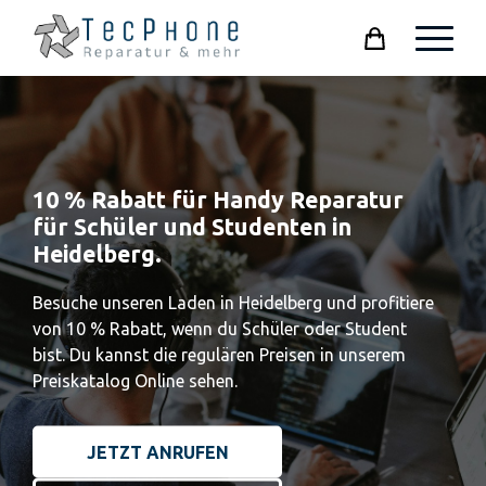
Cart
10 % Rabatt für Handy Reparatur
für Schüler und Studenten in
Heidelberg.
Besuche unseren Laden in Heidelberg und profitiere
von 10 % Rabatt, wenn du Schüler oder Student
bist. Du kannst die regulären Preisen in unserem
Preiskatalog Online sehen.
JETZT ANRUFEN